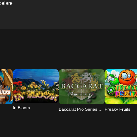
pelare
och livedealers
eringar
nder dem
r
 andra enheter
gar
In Bloom
Baccarat Pro Series High Limit
Freaky Fruits
larskydd