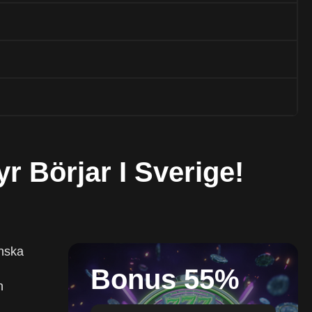
r Börjar I Sverige!
enska
Bonus 55%
n