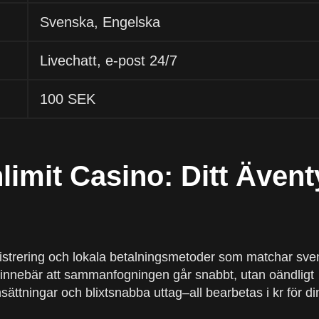
Svenska, Engelska
Livechatt, e-post 24/7
100 SEK
imit Casino: Ditt Äventy
egistrering och lokala betalningsmetoder som matchar sv
ket innebär att sammanfogningen går snabbt, utan oändligt
ttningar och blixtsnabba uttag–all bearbetas i kr för di