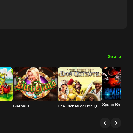
Se alla
Space Battle
Bierhaus
The Riches of Don Quixote