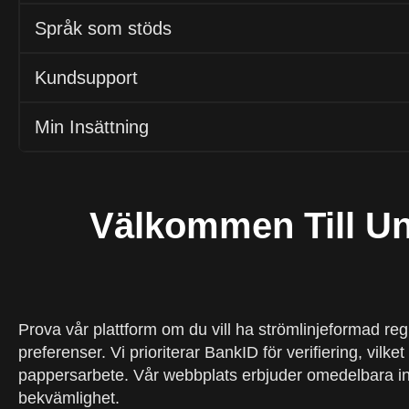
Språk som stöds
Kundsupport
Min Insättning
Välkommen Till Unl
Prova vår plattform om du vill ha strömlinjeformad r
preferenser. Vi prioriterar BankID för verifiering, vil
pappersarbete. Vår webbplats erbjuder omedelbara insä
bekvämlighet.