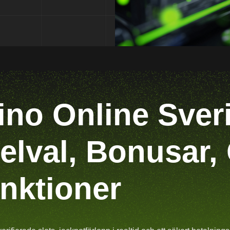
ino Online Sver
elval, Bonusar,
nktioner