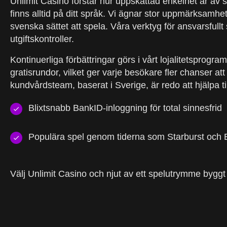
Unlimit Casino förstår hur uppskattad enkelhet är av sp
finns alltid på ditt språk. Vi ägnar stor uppmärksamhet
svenska sättet att spela. Våra verktyg för ansvarsfullt 
utgiftskontroller.
Kontinuerliga förbättringar görs i vårt lojalitetsprogr
gratisrundor, vilket ger varje besökare fler chanser att
kundvårdsteam, baserat i Sverige, är redo att hjälpa til
Blixtsnabb BankID-inloggning för total sinnesfrid
Populära spel genom tiderna som Starburst och
Välj Unlimit Casino och njut av ett spelutrymme byggt