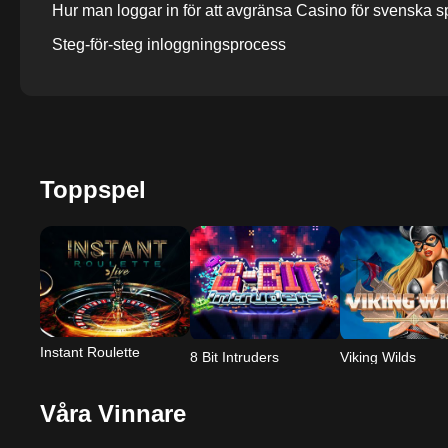
Hur man loggar in för att avgränsa Casino för svenska s
Steg-för-steg inloggningsprocess
Utforska massor av spel på Unlimit Casino: Slots, bord 
Live Dealer Experience
Unlimit Casino Bonus: Free Spins, Cashback, Och Turn
Veckoturneringar och speciella fördelar
Toppspel
Promo Koder På Unlimit Casino: Hur man får och anvä
Var man kan hitta och hur man maximerar kampanjkode
Mobilapp för Unlimit Casino: Spela på Android, Ios och
Fördelar Med Mobilspel Med Unlimit Casino
Bli en Vip At Unlimit Casino: Lås upp exklusiva belönin
Instant Roulette
8 Bit Intruders
Viking Wilds
Vip-medlemsförmåner
Våra Vinnare
Säkerhet På Unlimit Casino: Säkra betalningar och spe